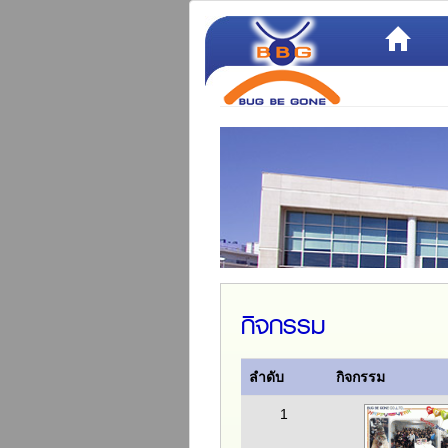
กิจกรรม
ลำดับ
กิจกรรม
1