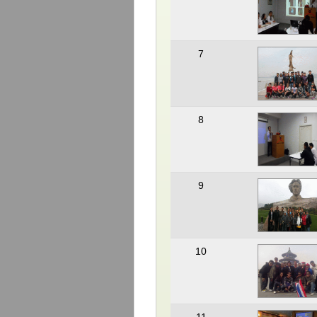
7
8
9
10
11