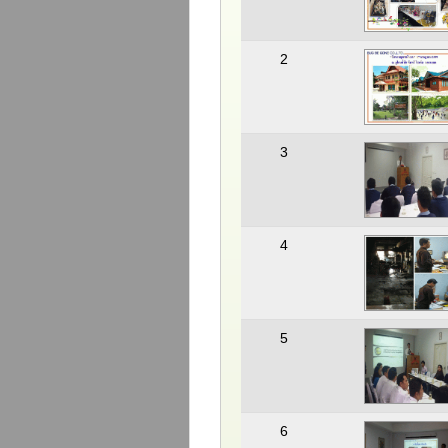
2
3
4
5
6